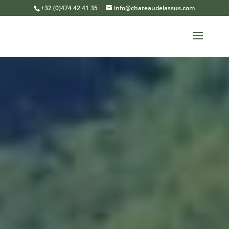
+32 (0)474 42 41 35
info@chateaudelassus.com