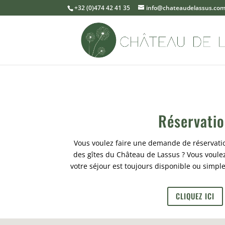
+32 (0)474 42 41 35
info@chateaudelassus.co
Réservati
Vous voulez faire une demande de réservatio
des gîtes du Château de Lassus ? Vous voulez
votre séjour est toujours disponible ou simpl
CLIQUEZ ICI