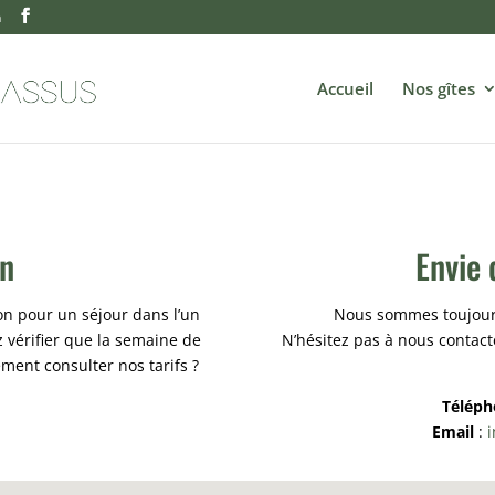
m
Accueil
Nos gîtes
on
Envie 
n pour un séjour dans l’un
Nous sommes toujours
 vérifier que la semaine de
N’hésitez pas à nous contact
ement consulter nos tarifs ?
Téléph
Email
: